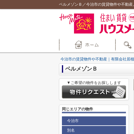
ベルメゾンＢ／今治市の賃貸物件や不動産
今治市の賃貸物件や不動産｜有限会社居
ベルメゾンＢ
▼ご希望の物件をお探しします
同じエリアの物件
今治市
別名