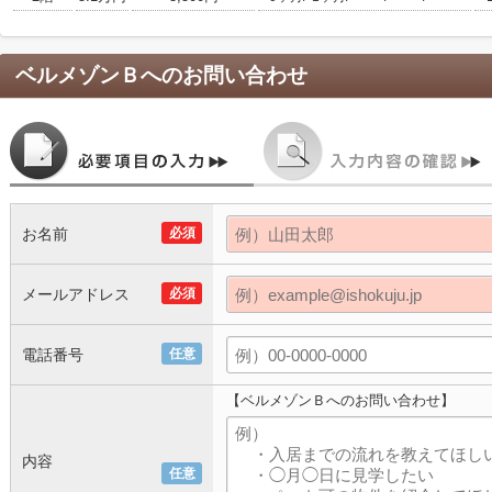
ベルメゾンＢ
へのお問い合わせ
お名前
必須
メールアドレス
必須
電話番号
任意
【ベルメゾンＢへのお問い合わせ】
内容
任意