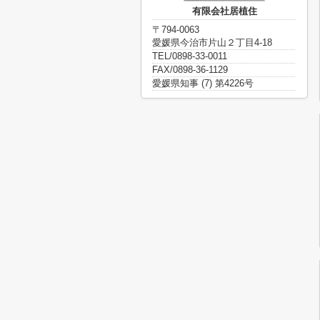
有限会社居植住
〒794-0063
愛媛県今治市片山２丁目4-18
TEL/0898-33-0011
FAX/0898-36-1129
愛媛県知事 (7) 第4226号