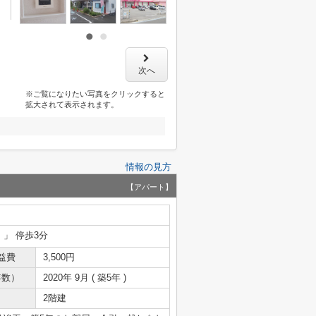
次へ
※ご覧になりたい写真をクリックすると
拡大されて表示されます。
情報の見方
【アパート】
）」 停歩3分
益費
3,500円
年数）
2020年 9月 ( 築5年 )
2階建