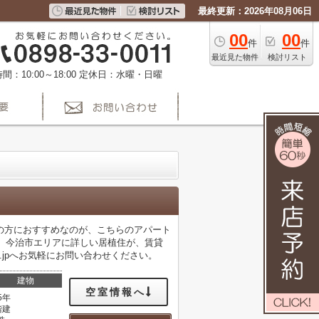
最終更新：2026年08月06日
00
00
件
件
最近見た物件
検討リスト
間：10:00～18:00
定休日：水曜・日曜
の方におすすめなのが、こちらのアパート
す。今治市エリアに詳しい居植住が、賃貸
.holy.jpへお気軽にお問い合わせください。
建物
空室情報へ
5年
階建