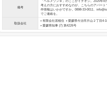
「ベルメゾンＢ」のここがイチオシ。2020年
考えの方におすすめなのが、こちらのアパート
備考
件情報はいかがですか。0898-33-0011、info@is
でご連絡を。
有限会社居植住
愛媛県今治市片山２丁目4-1
取扱会社
愛媛県知事 (7) 第4226号