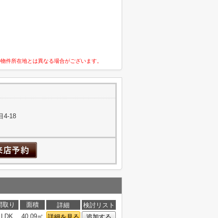
の物件所在地とは異なる場合がございます。
4-18
間取り
面積
詳細
検討リスト
1LDK
40.09㎡
詳細を見る
追加する