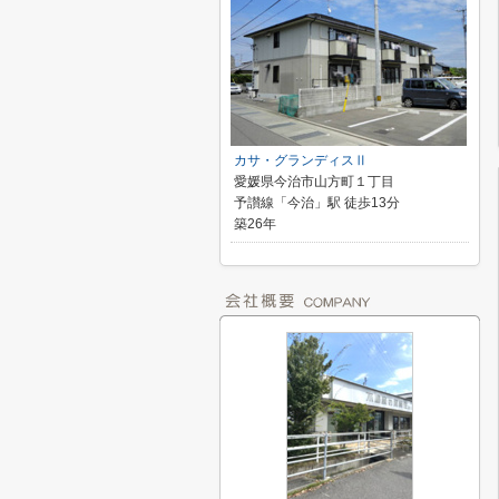
カサ・グランディスⅡ
愛媛県今治市山方町１丁目
予讃線「今治」駅 徒歩13分
築26年