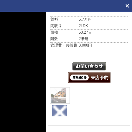
賃料
6.7万円
間取り
2LDK
面積
58.27㎡
階数
2階建
管理費・共益費
3,000円
外観