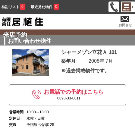
0
0
検討リスト
最近見た物件
お問合せ
来店予約
お問い合わせ物件
シャーメゾン立花Ａ 101
築年月
2008年 7月
※過去掲載物件です。
お電話での予約はこちら
0898-33-0011
営業時間
10:00～18:00
定休日
水曜・日曜
交通
予讃線 今治駅 25