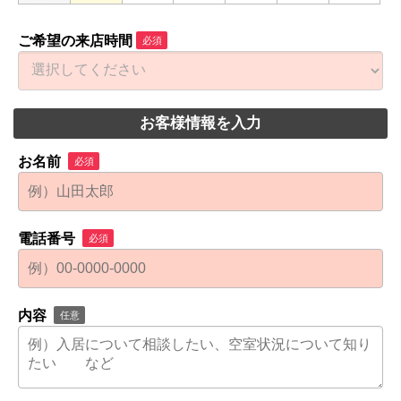
ご希望の来店時間
必須
お客様情報を入力
お名前
必須
電話番号
必須
内容
任意