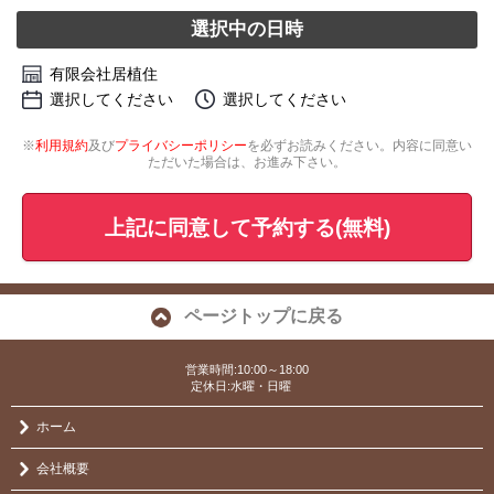
選択中の日時
有限会社居植住
選択してください
選択してください
※
利用規約
及び
プライバシーポリシー
を必ずお読みください。内容に同意い
ただいた場合は、お進み下さい。
上記に同意して予約する(無料)
ページトップに戻る
営業時間:10:00～18:00
定休日:水曜・日曜
ホーム
会社概要