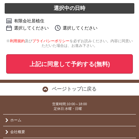
選択中の日時
有限会社居植住
選択してください
選択してください
※
利用規約
及び
プライバシーポリシー
を必ずお読みください。内容に同意い
ただいた場合は、お進み下さい。
上記に同意して予約する(無料)
ページトップに戻る
営業時間:10:00～18:00
定休日:水曜・日曜
ホーム
会社概要