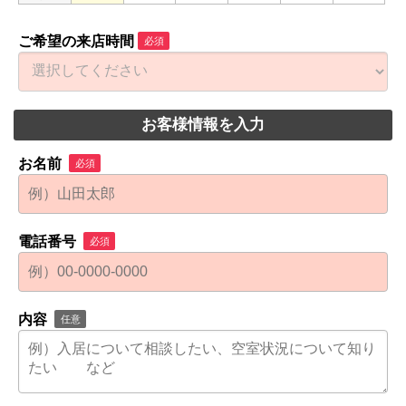
ご希望の来店時間
必須
お客様情報を入力
お名前
必須
電話番号
必須
内容
任意