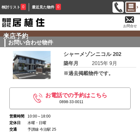
0
0
検討リスト
最近見た物件
お問合せ
来店予約
お問い合わせ物件
シャーメゾンニコル 202
築年月
2015年 9月
※過去掲載物件です。
お電話での予約はこちら
0898-33-0011
営業時間
10:00～18:00
定休日
水曜・日曜
交通
予讃線 今治駅 25