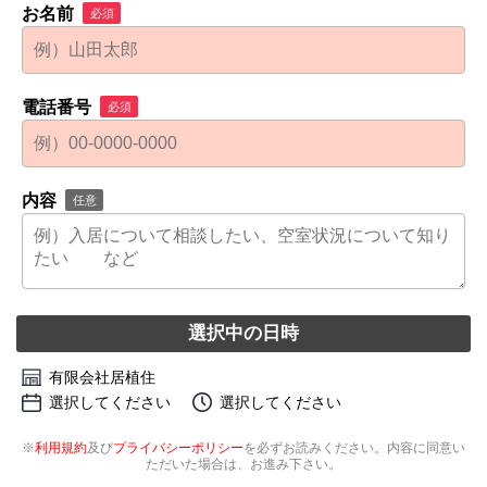
お名前
必須
電話番号
必須
内容
任意
選択中の日時
有限会社居植住
選択してください
選択してください
※
利用規約
及び
プライバシーポリシー
を必ずお読みください。内容に同意い
ただいた場合は、お進み下さい。