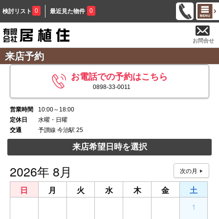
0
0
検討リスト
最近見た物件
お問合せ
来店予約
お電話での予約はこちら
0898-33-0011
営業時間
10:00～18:00
定休日
水曜・日曜
交通
予讃線 今治駅 25
来店希望日時を選択
2026年 8月
日
月
火
水
木
金
土
26
27
28
29
30
31
1