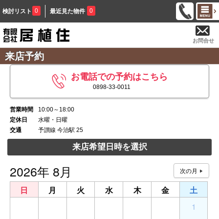
0
0
検討リスト
最近見た物件
お問合せ
来店予約
お電話での予約はこちら
0898-33-0011
営業時間
10:00～18:00
定休日
水曜・日曜
交通
予讃線 今治駅 25
来店希望日時を選択
2026年 8月
日
月
火
水
木
金
土
26
27
28
29
30
31
1