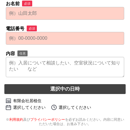
お名前
必須
電話番号
必須
内容
任意
選択中の日時
有限会社居植住
選択してください
選択してください
※
利用規約
及び
プライバシーポリシー
を必ずお読みください。内容に同意い
ただいた場合は、お進み下さい。