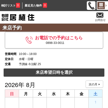
0
0
検討リスト
最近見た物件
お問合せ
来店予約
お電話での予約はこちら
0898-33-0011
営業時間
10:00～18:00
定休日
水曜・日曜
交通
予讃線 今治駅 25
来店希望日時を選択
2026年 8月
日
月
火
水
木
金
土
26
27
28
29
30
31
1