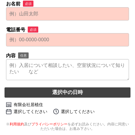
お名前
必須
電話番号
必須
内容
任意
選択中の日時
有限会社居植住
選択してください
選択してください
※
利用規約
及び
プライバシーポリシー
を必ずお読みください。内容に同意い
ただいた場合は、お進み下さい。