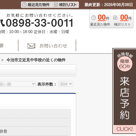
最終更新：2026年08月08日
00
00
件
件
最近見た物件
検討リスト
間：10:00～18:00
定休日：水曜・日曜
>
今治市立近見中学校の近くの物件
表示件数：
鉄骨