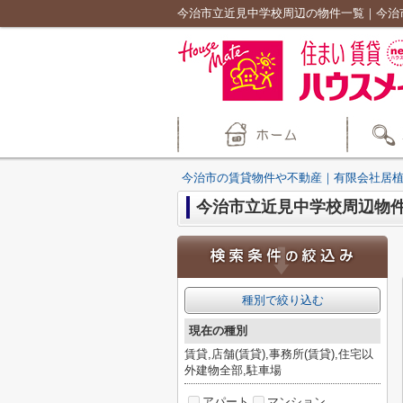
今治市立近見中学校周辺の物件一覧｜今治
今治市の賃貸物件や不動産｜有限会社居
今治市立近見中学校周辺物
種別で絞り込む
現在の種別
賃貸,店舗(賃貸),事務所(賃貸),住宅以
外建物全部,駐車場
アパート
マンション