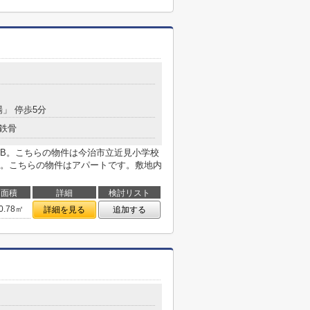
場」 停歩5分
鉄骨
B。こちらの物件は今治市立近見小学校
す。こちらの物件はアパートです。敷地内
面積
詳細
検討リスト
0.78㎡
詳細を見る
追加する