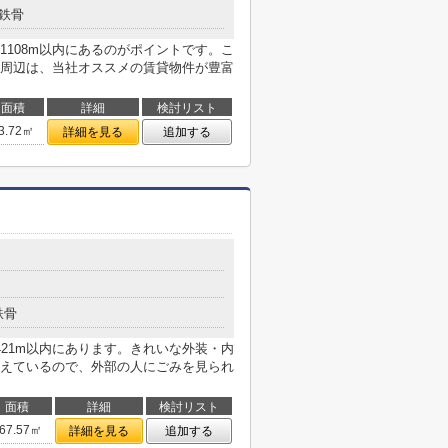
鉄骨
108m以内にあるのがポイントです。こ
周辺は、当社オススメの賃貸物件が豊富
面積
詳細
検討リスト
3.72㎡
詳細を見る
追加する
鉄骨
21m以内にあります。きれいな外装・内
えているので、外部の人にごみを見られ
面積
詳細
検討リスト
67.57㎡
詳細を見る
追加する