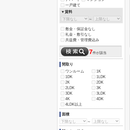
一戸建て
▼賃料
～
敷金・保証金なし
礼金・敷引なし
共益費・管理費込み
7
件が該当
間取り
ワンルーム
1K
1DK
1LDK
2K
2DK
2LDK
3K
3DK
3LDK
4K
4DK
4LDK以上
面積
～