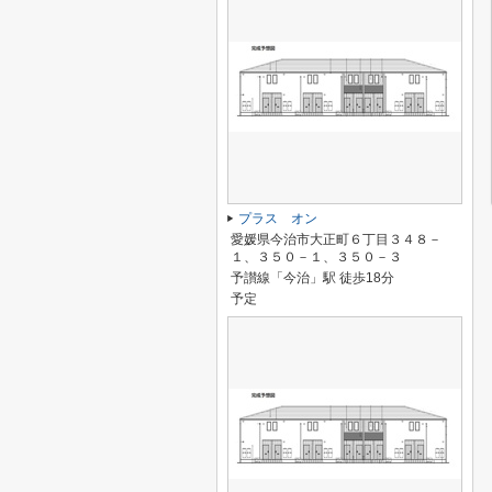
プラス オン
愛媛県今治市大正町６丁目３４８－
１、３５０－１、３５０－３
予讃線「今治」駅 徒歩18分
予定