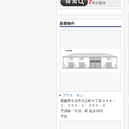
7
件が該当
新着物件
プラス オン
愛媛県今治市大正町６丁目３４８－
１、３５０－１、３５０－３
予讃線「今治」駅 徒歩18分
予定