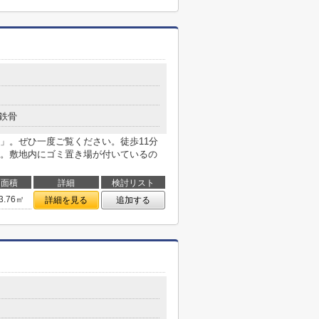
鉄骨
」。ぜひ一度ご覧ください。徒歩11分
。敷地内にゴミ置き場が付いているの
面積
詳細
検討リスト
3.76㎡
詳細を見る
追加する