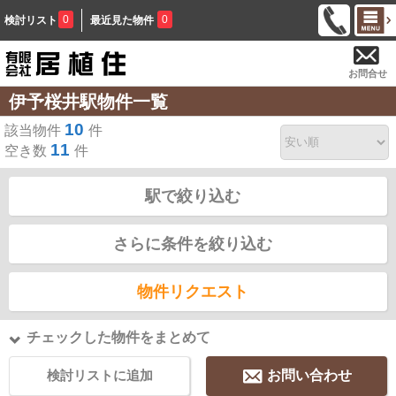
0
0
検討リスト
最近見た物件
お問合せ
伊予桜井駅物件一覧
10
該当物件
件
11
空き数
件
駅で絞り込む
さらに条件を絞り込む
物件リクエスト
チェックした物件をまとめて
検討リストに追加
お問い合わせ