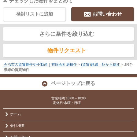
チェックした物件をまとめて
検討リストに追加
お問い合わせ
さらに条件を絞り込む
物件リクエスト
今治市の賃貸物件や不動産｜有限会社居植住
>
(賃貸)路線・駅から探す
>
JR予
讃線の賃貸物件
ページトップに戻る
営業時間:10:00～18:00
定休日:水曜・日曜
ホーム
会社概要