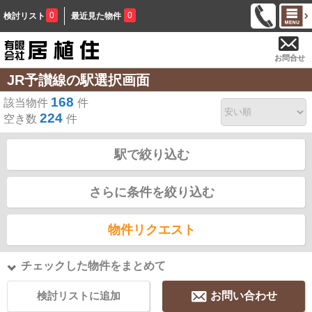
0
0
検討リスト
最近見た物件
お問合せ
JR予讃線の駅選択画面
168
該当物件
件
224
空き数
件
駅で絞り込む
さらに条件を絞り込む
物件リクエスト
チェックした物件をまとめて
検討リストに追加
お問い合わせ