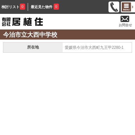
0
0
検討リスト
最近見た物件
お問合せ
今治市立大西中学校
所在地
愛媛県今治市大西町九王甲2280-1