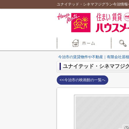
ユナイテッド・シネマフジグラン今治情報
今治市の賃貸物件や不動産｜有限会社居
ユナイテッド・シネマフジ
<<今治市の映画館の一覧へ