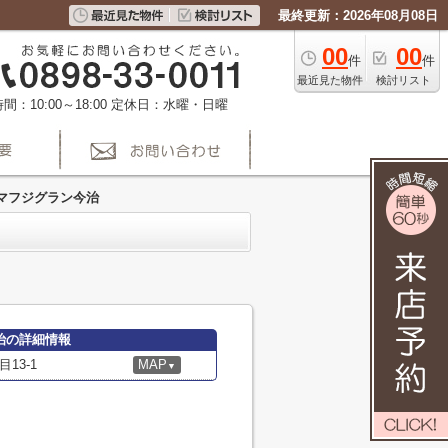
最終更新：2026年08月08日
00
00
件
件
最近見た物件
検討リスト
間：10:00～18:00
定休日：水曜・日曜
マフジグラン今治
治の詳細情報
13-1
MAP
▼