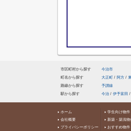
市区町村から探す
今治市
町名から探す
大正町
/
阿方
/
路線から探す
予讃線
駅から探す
今治
/
伊予富田
/
ホーム
学生向け物件
会社概要
新築・築浅物
プライバシーポリシー
おすすめ物件