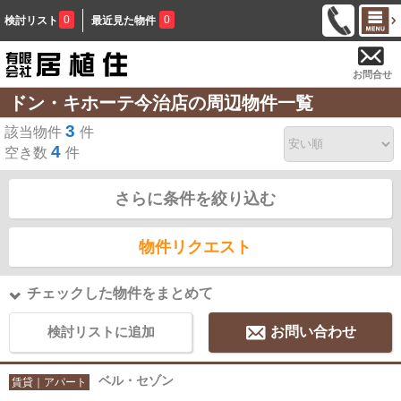
0
0
検討リスト
最近見た物件
お問合せ
ドン・キホーテ今治店の周辺物件一覧
3
該当物件
件
4
空き数
件
さらに条件を絞り込む
物件リクエスト
チェックした物件をまとめて
検討リストに追加
お問い合わせ
ベル・セゾン
賃貸｜アパート