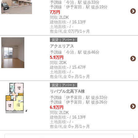
予讃線「今治」駅 徒歩33分
予讃線「伊予富田」駅 徒歩19分
7万円
間取:
2LDK
建物面積:
- / 16.13坪
土地面積:
- / -
敷金/礼金:
0万円/1ヶ月
賃貸｜アパート
アクエリアス
予讃線「今治」駅 徒歩46分
5.9万円
間取:
2DK
建物面積:
- / 15.47坪
土地面積:
- / -
敷金/礼金:
0ヶ月/1ヶ月
賃貸｜アパート
リバブル北高下A棟
予讃線「伊予富田」駅 徒歩33分
予讃線「伊予富田」駅 徒歩26分
6.9万円
間取:
2LDK
建物面積:
- / 16.13坪
土地面積:
- / -
敷金/礼金:
0ヶ月/1ヶ月