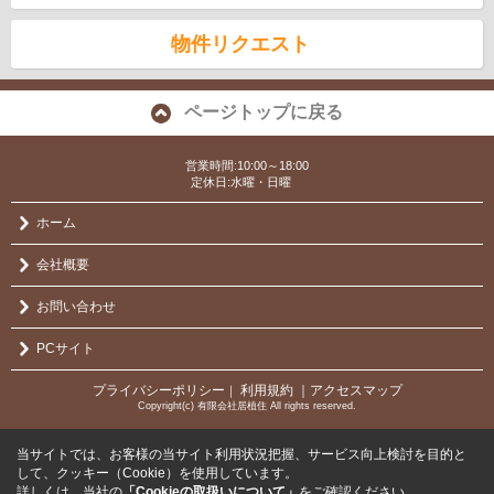
物件リクエスト
ページトップに戻る
営業時間:10:00～18:00
定休日:水曜・日曜
ホーム
会社概要
お問い合わせ
PCサイト
プライバシーポリシー
利用規約
｜アクセスマップ
｜
Copyright(c) 有限会社居植住 All rights reserved.
当サイトでは、お客様の当サイト利用状況把握、サービス向上検討を目的と
して、クッキー（Cookie）を使用しています。
詳しくは、当社の
「Cookieの取扱いについて」
をご確認ください。