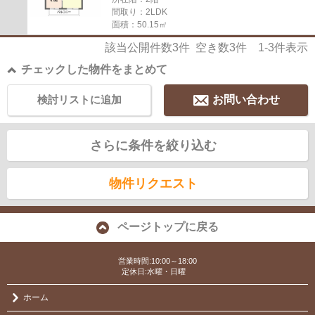
間取り：2LDK
面積：50.15㎡
該当公開件数
3
件 空き数
3
件
1-3
件表示
チェックした物件をまとめて
検討リストに追加
お問い合わせ
さらに条件を絞り込む
物件リクエスト
ページトップに戻る
営業時間:10:00～18:00
定休日:水曜・日曜
ホーム