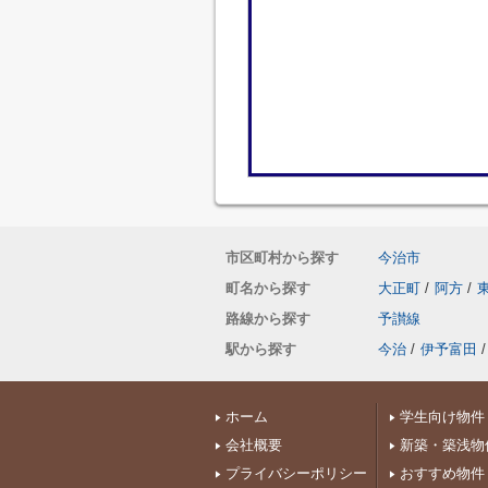
市区町村から探す
今治市
町名から探す
大正町
/
阿方
/
路線から探す
予讃線
駅から探す
今治
/
伊予富田
/
ホーム
学生向け物件
会社概要
新築・築浅物
プライバシーポリシー
おすすめ物件