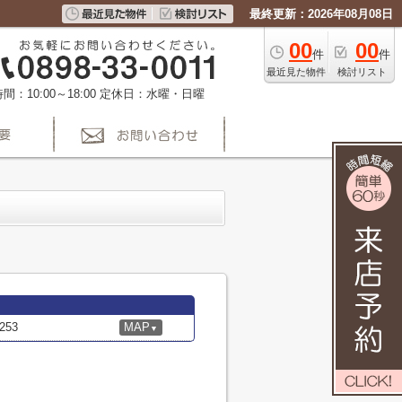
最終更新：2026年08月08日
00
00
件
件
最近見た物件
検討リスト
間：10:00～18:00
定休日：水曜・日曜
53
MAP
▼