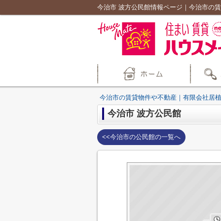
今治市 波方公民館情報ページ｜今治市の
今治市の賃貸物件や不動産｜有限会社居
今治市 波方公民館
<<今治市の公民館の一覧へ