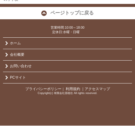
ページトップに戻る
営業時間:10:00～18:00
定休日:水曜・日曜
ホーム
会社概要
お問い合わせ
PCサイト
プライバシーポリシー
利用規約
｜アクセスマップ
｜
Copyright(c) 有限会社居植住 All rights reserved.