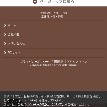
ページトップに戻る
営業時間:10:00～18:00
定休日:水曜・日曜
ホーム
会社概要
お問い合わせ
PCサイト
プライバシーポリシー
利用規約
｜アクセスマップ
｜
Copyright(c) 有限会社居植住 All rights reserved.
当サイトでは、お客様の当サイト利用状況把握、サービス向上検討を目的と
して、クッキー（Cookie）を使用しています。
詳しくは、当社の
「Cookieの取扱いについて」
をご確認ください。