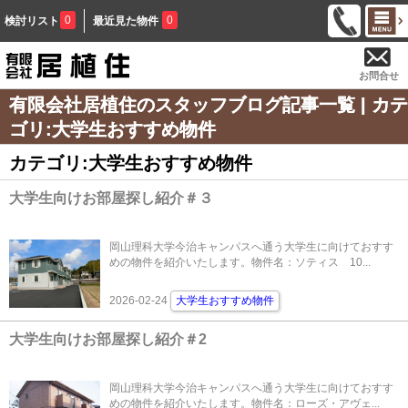
0
0
検討リスト
最近見た物件
お問合せ
有限会社居植住のスタッフブログ記事一覧 | カテ
ゴリ:大学生おすすめ物件
カテゴリ:大学生おすすめ物件
大学生向けお部屋探し紹介＃３
岡山理科大学今治キャンパスへ通う大学生に向けておすす
めの物件を紹介いたします。物件名：ソティス 10...
2026-02-24
大学生おすすめ物件
大学生向けお部屋探し紹介＃2
岡山理科大学今治キャンパスへ通う大学生に向けておすす
めの物件を紹介いたします。物件名：ローズ・アヴェ...