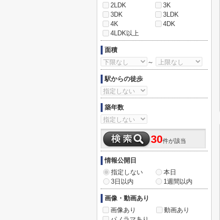
2LDK
3K
3DK
3LDK
4K
4DK
4LDK以上
面積
～
駅からの徒歩
築年数
30
件が該当
情報公開日
指定しない
本日
3日以内
1週間以内
画像・動画あり
画像あり
動画あり
パノラマあり