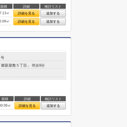
面積
詳細
検討リスト
7.13㎡
詳細を見る
追加する
6.09㎡
詳細を見る
追加する
５号
 「郷新屋敷５丁目」 停歩9分
面積
詳細
検討リスト
40.06㎡
詳細を見る
追加する