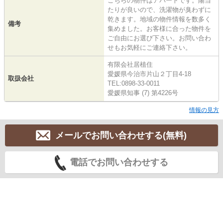
こちらの物件はアパートです。陽当
たりが良いので、洗濯物が臭わずに
乾きます。地域の物件情報を数多く
備考
集めました。お客様に合った物件を
ご自由にお選び下さい。お問い合わ
せもお気軽にご連絡下さい。
有限会社居植住
愛媛県今治市片山２丁目4-18
取扱会社
TEL:0898-33-0011
愛媛県知事 (7) 第4226号
情報の見方
メールでお問い合わせする(無料)
電話でお問い合わせする