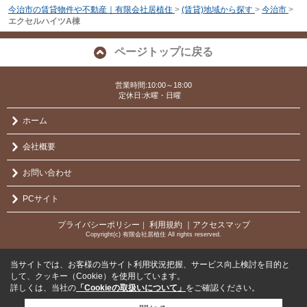
今治市の賃貸物件や不動産｜有限会社居植住
>
(賃貸)地域から探す
>
今治市
>
エクセルハイツA棟
ページトップに戻る
営業時間:10:00～18:00
定休日:水曜・日曜
ホーム
会社概要
お問い合わせ
PCサイト
プライバシーポリシー
利用規約
｜アクセスマップ
｜
Copyright(c) 有限会社居植住 All rights reserved.
当サイトでは、お客様の当サイト利用状況把握、サービス向上検討を目的と
して、クッキー（Cookie）を使用しています。
詳しくは、当社の
「Cookieの取扱いについて」
をご確認ください。