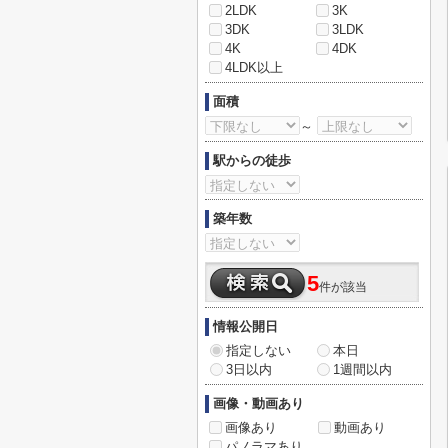
2LDK
3K
3DK
3LDK
4K
4DK
4LDK以上
面積
～
駅からの徒歩
築年数
5
件が該当
情報公開日
指定しない
本日
3日以内
1週間以内
画像・動画あり
画像あり
動画あり
パノラマあり