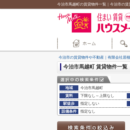
今治市馬越町の賃貸物件一覧｜今治市の賃
今治市の賃貸物件や不動産｜有限会社居
今治市馬越町 賃貸物件一覧
地域
今治市馬越町
賃料
下限なし～上限なし
駅徒歩
指定しない
設備条件
指定なし