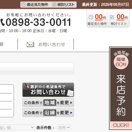
最終更新：2026年08月07日
00
00
件
件
最近見た物件
検討リスト
間：10:00～18:00
定休日：水曜・日曜
表示件数：