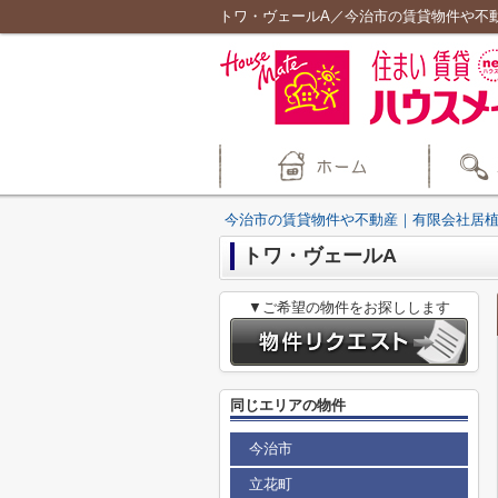
トワ・ヴェールA／今治市の賃貸物件や不
今治市の賃貸物件や不動産｜有限会社居
トワ・ヴェールA
▼ご希望の物件をお探しします
同じエリアの物件
今治市
立花町