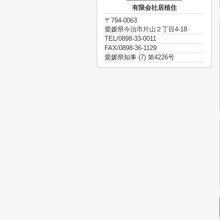
有限会社居植住
〒794-0063
愛媛県今治市片山２丁目4-18
TEL/0898-33-0011
FAX/0898-36-1129
愛媛県知事 (7) 第4226号