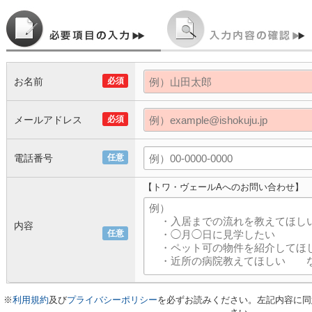
お名前
必須
メールアドレス
必須
電話番号
任意
【トワ・ヴェールAへのお問い合わせ】
内容
任意
※
利用規約
及び
プライバシーポリシー
を必ずお読みください。左記内容に同