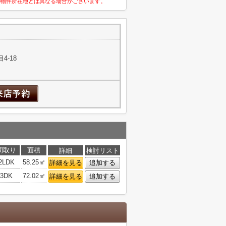
の物件所在地とは異なる場合がございます。
4-18
間取り
面積
詳細
検討リスト
2LDK
58.25㎡
詳細を見る
追加する
3DK
72.02㎡
詳細を見る
追加する