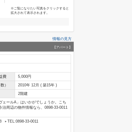
※ご覧になりたい写真をクリックすると
拡大されて表示されます。
情報の見方
【アパート】
益費
5,000円
年数）
2010年 12月 ( 築15年 )
2階建
ヴェールA」はいかがでしょうか。こち
辺の物件情報なら、0898-33-0011
8
TEL:0898-33-0011