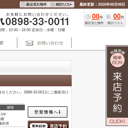
最終更新：2026年08月08日
00
00
件
件
最近見た物件
検討リスト
間：10:00～18:00
定休日：水曜・日曜
さい。0898-33-0011にご連絡頂け
建物
空室情報へ
15年
階建
量鉄骨