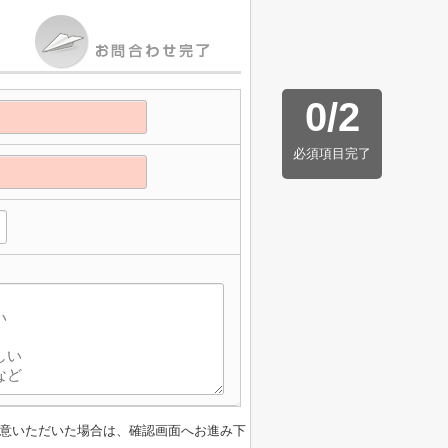
0
/
2
必須項目完了
意いただいた場合は、確認画面へお進み下