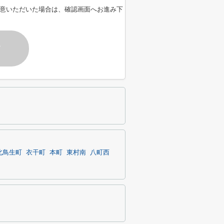
意いただいた場合は、確認画面へお進み下
す
北鳥生町
衣干町
本町
東村南
八町西