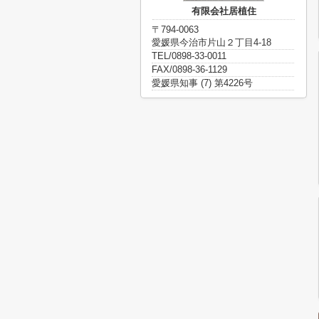
有限会社居植住
〒794-0063
愛媛県今治市片山２丁目4-18
TEL/0898-33-0011
FAX/0898-36-1129
愛媛県知事 (7) 第4226号