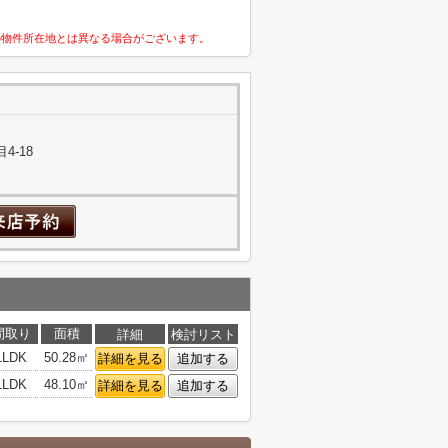
の物件所在地とは異なる場合がございます。
4-18
間取り
面積
詳細
検討リスト
1LDK
50.28㎡
詳細を見る
追加する
1LDK
48.10㎡
詳細を見る
追加する