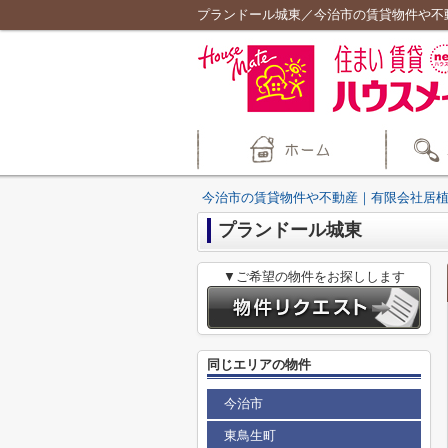
プランドール城東／今治市の賃貸物件や不
今治市の賃貸物件や不動産｜有限会社居
プランドール城東
▼ご希望の物件をお探しします
同じエリアの物件
今治市
東鳥生町