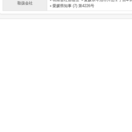
取扱会社
愛媛県知事 (7) 第4226号