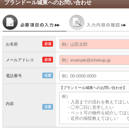
プランドール城東
へのお問い合わせ
お名前
必須
メールアドレス
必須
電話番号
任意
【プランドール城東へのお問い合わせ】
内容
任意