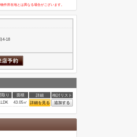
の物件所在地とは異なる場合がございます。
4-18
間取り
面積
詳細
検討リスト
1LDK
43.05㎡
詳細を見る
追加する