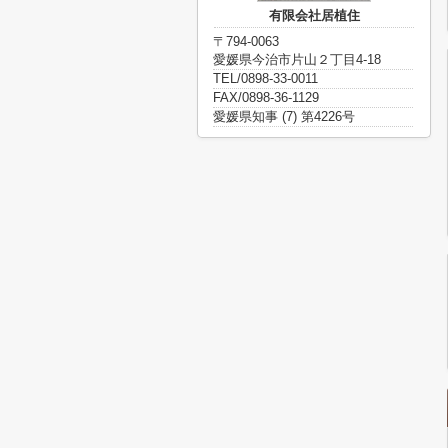
有限会社居植住
〒794-0063
愛媛県今治市片山２丁目4-18
TEL/0898-33-0011
FAX/0898-36-1129
愛媛県知事 (7) 第4226号