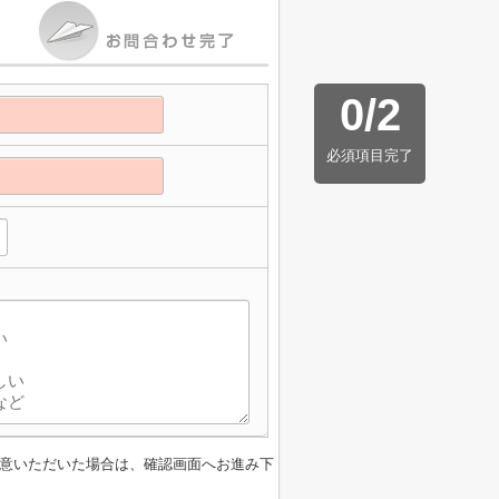
0
/
2
必須項目完了
】
意いただいた場合は、確認画面へお進み下