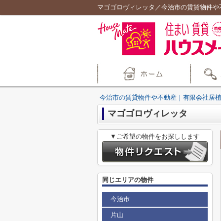
マゴゴロヴィレッタ／今治市の賃貸物件や
今治市の賃貸物件や不動産｜有限会社居
マゴゴロヴィレッタ
▼ご希望の物件をお探しします
同じエリアの物件
今治市
片山