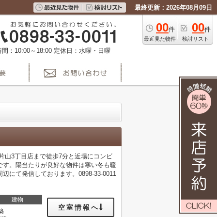
最終更新：2026年08月09日
00
00
件
件
最近見た物件
検討リスト
間：10:00～18:00
定休日：水曜・日曜
片山3丁目店まで徒歩7分と近場にコンビ
です。陽当たりが良好な物件は寒い冬も暖
発信しております。0898-33-0011
建物
空室情報へ
築