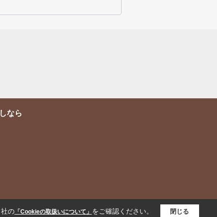
しなら
当社の
をご確認ください。
閉じる
「Cookieの取扱いについて」