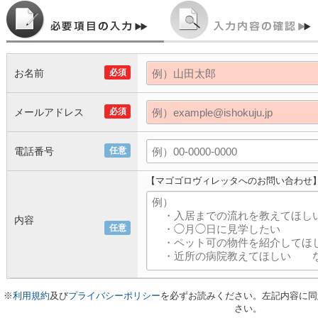
お名前
必須
メールアドレス
必須
電話番号
任意
【マゴゴロヴィレッタへのお問い合わせ
内容
任意
※
利用規約
及び
プライバシーポリシー
を必ずお読みください。左記内容に同
さい。