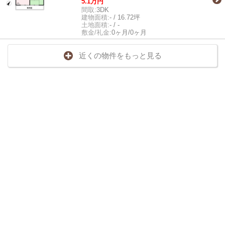
5.1万円
間取:
3DK
建物面積:
- / 16.72坪
土地面積:
- / -
敷金/礼金:
0ヶ月/0ヶ月
近くの物件をもっと見る