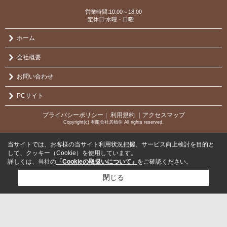
営業時間:10:00～18:00
定休日:水曜・日曜
ホーム
会社概要
お問い合わせ
PCサイト
プライバシーポリシー
利用規約
｜アクセスマップ
｜
Copyright(c) 有限会社居植住 All rights reserved.
当サイトでは、お客様の当サイト利用状況把握、サービス向上検討を目的と
して、クッキー（Cookie）を使用しています。
詳しくは、当社の
「Cookieの取扱いについて」
をご確認ください。
閉じる
検討リスト追加
お問い合わせ