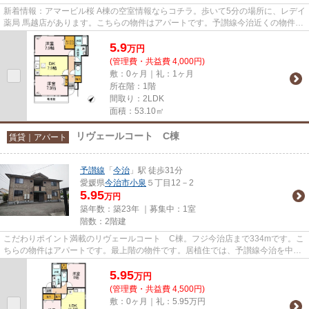
新着情報：アマービル桜 A棟の空室情報ならコチラ。歩いて5分の場所に、レデイ
薬局 馬越店があります。こちらの物件はアパートです。予讃線今治近くの物件探
しに困ったら居植住にお任...
5.9
万
円
(管理費・共益費 4,000円)
敷：0ヶ月｜礼：1ヶ月
所在階：1階
間取り：2LDK
面積：53.10㎡
リヴェールコート C棟
賃貸｜アパート
予讃線
「
今治
」駅 徒歩31分
愛媛県
今治市
小泉
５丁目12－2
5.95
万円
築年数：築23年 ｜募集中：
1室
階数：2階建
こだわりポイント満載のリヴェールコート C棟。フジ今治店まで334mです。こ
ちらの物件はアパートです。最上階の物件です。居植住では、予讃線今治を中心
に数多くの不動産情報を取り扱...
5.95
万
円
(管理費・共益費 4,500円)
敷：0ヶ月｜礼：5.95万円