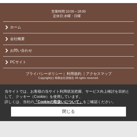
営業時間:10:00～18:00
定休日:水曜・日曜
ホーム
会社概要
お問い合わせ
PCサイト
プライバシーポリシー
利用規約
｜アクセスマップ
｜
Copyright(c) 有限会社居植住 All rights reserved.
当サイトでは、お客様の当サイト利用状況把握、サービス向上検討を目的と
して、クッキー（Cookie）を使用しています。
詳しくは、当社の
「Cookieの取扱いについて」
をご確認ください。
閉じる