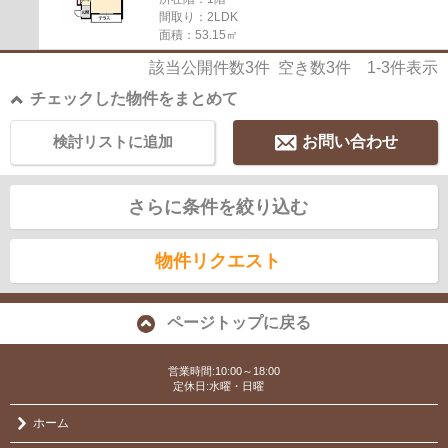
間取り：2LDK
面積：53.15㎡
該当公開件数
3
件 空き数
3
件
1-3
件表示
チェックした物件をまとめて
検討リストに追加
お問い合わせ
さらに条件を絞り込む
物件リクエスト
ページトップに戻る
営業時間:10:00～18:00
定休日:水曜・日曜
ホーム