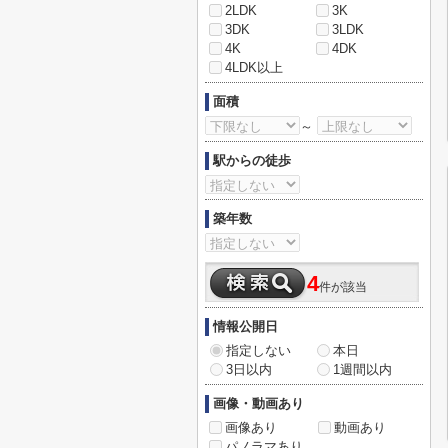
2LDK
3K
3DK
3LDK
4K
4DK
4LDK以上
面積
～
駅からの徒歩
築年数
4
件が該当
情報公開日
指定しない
本日
3日以内
1週間以内
画像・動画あり
画像あり
動画あり
パノラマあり