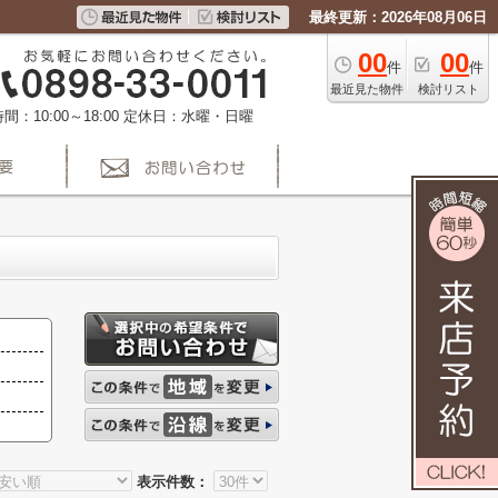
最終更新：2026年08月06日
00
00
件
件
最近見た物件
検討リスト
間：10:00～18:00
定休日：水曜・日曜
表示件数：