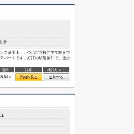
鉄骨
ンス浦手山」。今治市立桜井中学校まで
はアパートです。好評の駅近物件で、徒歩
面積
詳細
検討リスト
48.84㎡
詳細を見る
追加する
地１