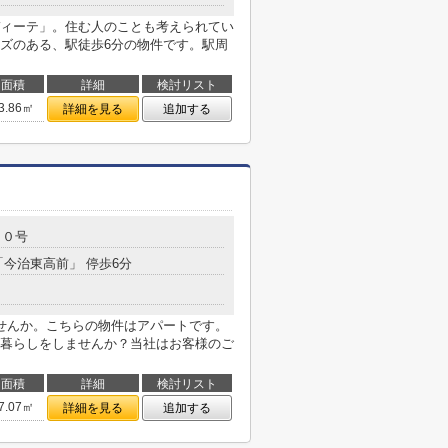
ィーテ」。住む人のことも考えられてい
ズのある、駅徒歩6分の物件です。駅周
面積
詳細
検討リスト
3.86㎡
詳細を見る
追加する
２０号
「今治東高前」 停歩6分
せんか。こちらの物件はアパートです。
暮らしをしませんか？当社はお客様のご
面積
詳細
検討リスト
7.07㎡
詳細を見る
追加する