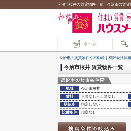
今治市桜井の賃貸物件一覧｜今治市の賃貸
今治市の賃貸物件や不動産｜有限会社居
今治市桜井 賃貸物件一覧
地域
今治市桜井
賃料
下限なし～上限なし
駅徒歩
指定しない
設備条件
指定なし