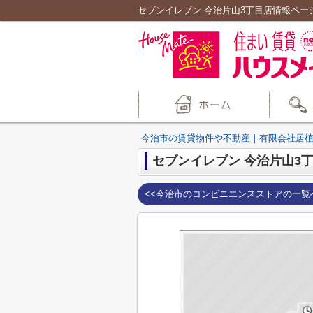
セブンイレブン 今治片山3丁目店情報ペ
今治市の賃貸物件や不動産｜有限会社居
セブンイレブン 今治片山3
<<今治市のコンビニエンスストアの一覧