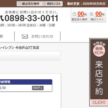
最終更新：2026年08月06日
00
00
件
件
最近見た物件
検討リスト
間：10:00～18:00
定休日：水曜・日曜
ンイレブン 今治片山3丁目店
詳細情報
-50
MAP
▼