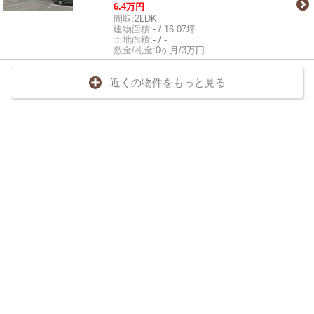
6.4万円
間取:
2LDK
建物面積:
- / 16.07坪
土地面積:
- / -
敷金/礼金:
0ヶ月/3万円
近くの物件をもっと見る