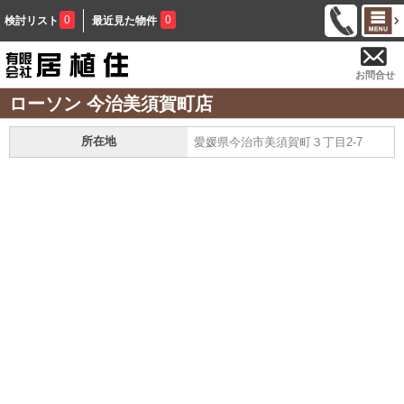
0
0
検討リスト
最近見た物件
お問合せ
ローソン 今治美須賀町店
所在地
愛媛県今治市美須賀町３丁目2-7