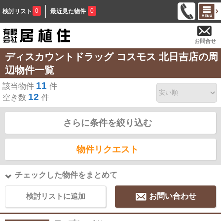
0
0
検討リスト
最近見た物件
お問合せ
ディスカウントドラッグ コスモス 北日吉店の周
辺物件一覧
11
該当物件
件
12
空き数
件
さらに条件を絞り込む
物件リクエスト
チェックした物件をまとめて
検討リストに追加
お問い合わせ