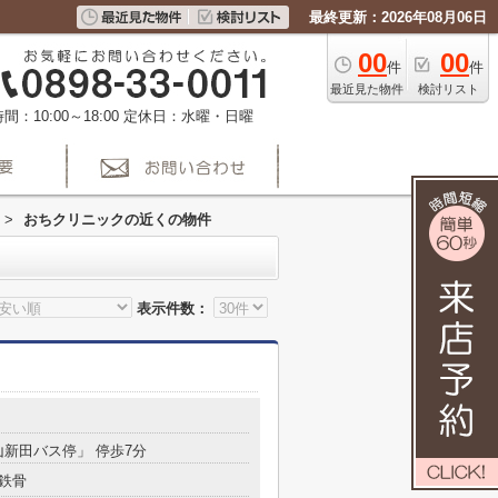
最終更新：2026年08月06日
00
00
件
件
最近見た物件
検討リスト
間：10:00～18:00
定休日：水曜・日曜
>
おちクリニックの近くの物件
表示件数：
山新田バス停」 停歩7分
鉄骨