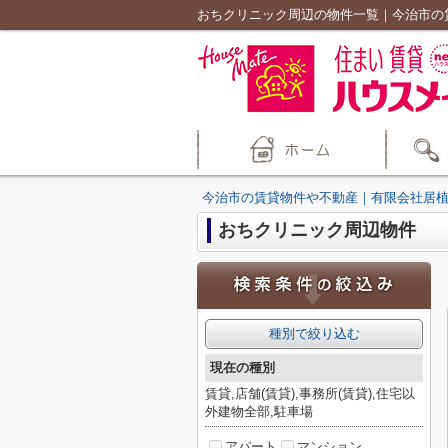
おちクリニック周辺の物件一覧｜今治市の
今治市の賃貸物件や不動産｜有限会社居
おちクリニック周辺物件
種別で絞り込む
現在の種別
賃貸,店舗(賃貸),事務所(賃貸),住宅以
外建物全部,駐車場
アパート
マンション