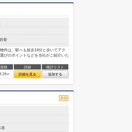
6
鉄骨
物件は、駅へも徒歩14分と歩いてアク
選びのポイントなどを当社がご紹介いた
面積
詳細
検討リスト
3.28㎡
詳細を見る
追加する
木造