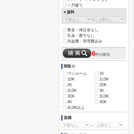
一戸建て
▼賃料
～
敷金・保証金なし
礼金・敷引なし
共益費・管理費込み
6
件が該当
間取り
ワンルーム
1K
1DK
1LDK
2K
2DK
2LDK
3K
3DK
3LDK
4K
4DK
4LDK以上
面積
～