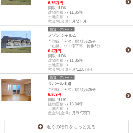
6.35万円
間取:
1LDK
建物面積:
- / 11.35坪
土地面積:
- / -
敷金/礼金:
0ヶ月/2ヶ月
賃貸｜アパート
メゾン シャルム
予讃線「今治」駅 徒歩25分
「山路」バス停下車 徒歩5分
6.4万円
間取:
1LDK
建物面積:
- / 11.35坪
土地面積:
- / -
敷金/礼金:
0ヶ月/12.8万円
賃貸｜アパート
ラポール山路
予讃線「今治」駅 徒歩26分
6.9万円
間取:
1LDK
建物面積:
- / 16.04坪
土地面積:
- / -
敷金/礼金:
0ヶ月/9.9万円
近くの物件をもっと見る