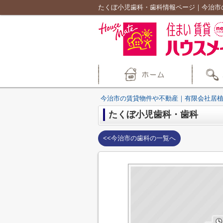
たくぼ小児歯科・歯科情報ページ｜今治市
今治市の賃貸物件や不動産｜有限会社居
たくぼ小児歯科・歯科
<<今治市の歯科の一覧へ