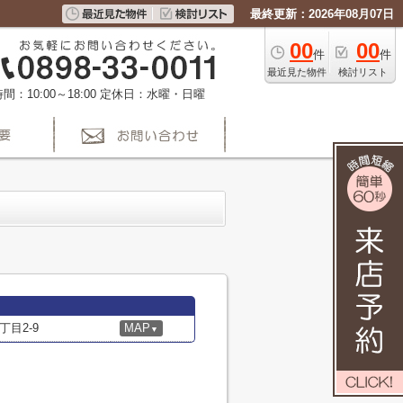
最終更新：2026年08月07日
00
00
件
件
最近見た物件
検討リスト
間：10:00～18:00
定休日：水曜・日曜
目2-9
MAP
▼