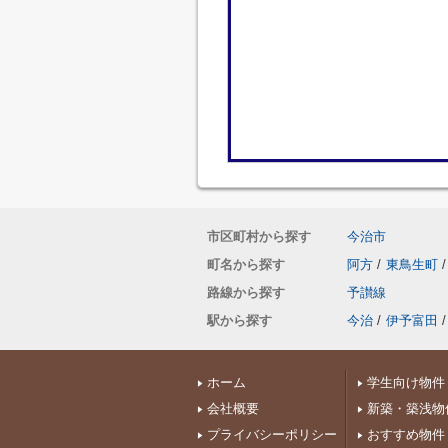
市区町村から探す
今治市
町名から探す
阿方
/
東鳥生町
/
路線から探す
予讃線
駅から探す
今治
/
伊予富田
/
ホーム
学生向け物件
会社概要
新築・築浅物
プライバシーポリシー
おすすめ物件