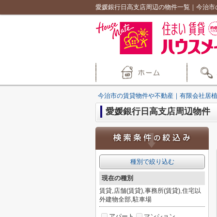
愛媛銀行日高支店周辺の物件一覧｜今治市
今治市の賃貸物件や不動産｜有限会社居
愛媛銀行日高支店周辺物件
種別で絞り込む
現在の種別
賃貸,店舗(賃貸),事務所(賃貸),住宅以
外建物全部,駐車場
アパート
マンション