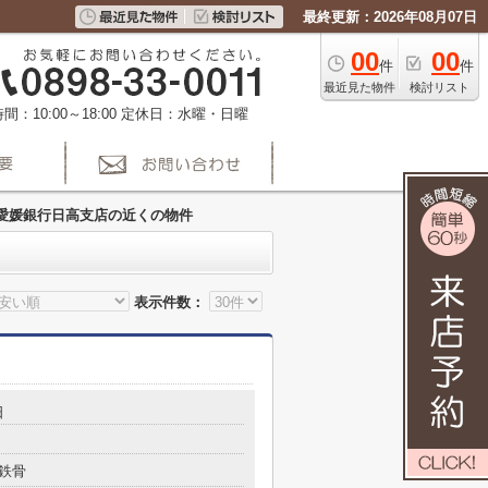
最終更新：2026年08月07日
00
00
件
件
最近見た物件
検討リスト
間：10:00～18:00
定休日：水曜・日曜
愛媛銀行日高支店の近くの物件
表示件数：
日
鉄骨