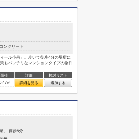
コンクリート
ィール小泉」。歩いて徒歩4分の場所に
策もバッチリなマンションタイプの物件
面積
詳細
検討リスト
0.47㎡
詳細を見る
追加する
小泉」 停歩5分