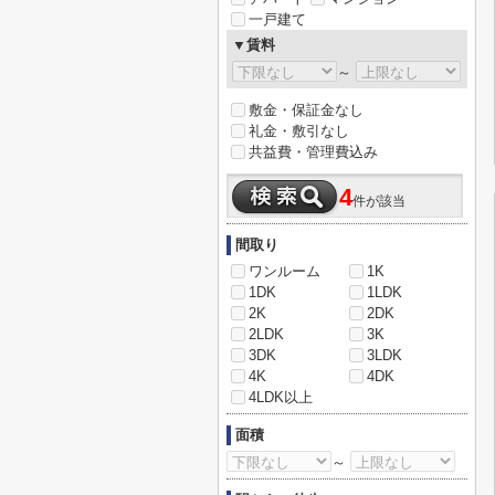
一戸建て
▼賃料
～
敷金・保証金なし
礼金・敷引なし
共益費・管理費込み
4
件が該当
間取り
ワンルーム
1K
1DK
1LDK
2K
2DK
2LDK
3K
3DK
3LDK
4K
4DK
4LDK以上
面積
～