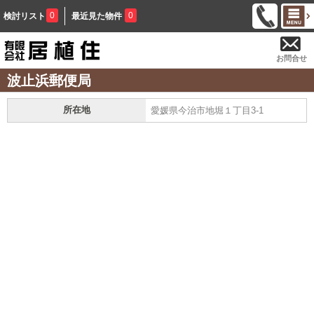
0
0
検討リスト
最近見た物件
お問合せ
波止浜郵便局
所在地
愛媛県今治市地堀１丁目3-1