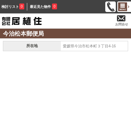
0
0
検討リスト
最近見た物件
お問合せ
今治松本郵便局
所在地
愛媛県今治市松本町３丁目4-16