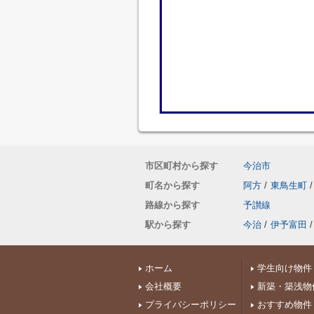
市区町村から探す
今治市
町名から探す
阿方
/
東鳥生町
/
路線から探す
予讃線
駅から探す
今治
/
伊予富田
/
ホーム
学生向け物件
会社概要
新築・築浅物
プライバシーポリシー
おすすめ物件