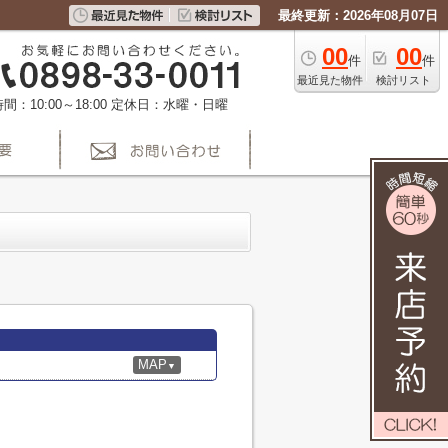
最終更新：2026年08月07日
00
00
件
件
最近見た物件
検討リスト
間：10:00～18:00
定休日：水曜・日曜
MAP
▼