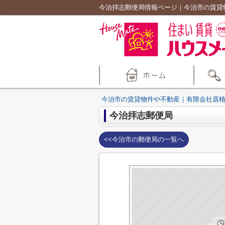
今治拝志郵便局情報ページ｜今治市の賃貸
今治市の賃貸物件や不動産｜有限会社居
今治拝志郵便局
<<今治市の郵便局の一覧へ