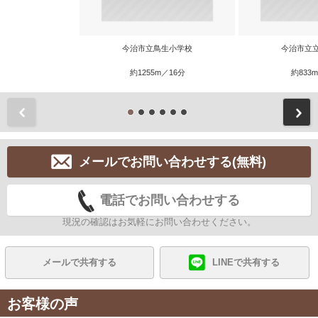
今治市立鳥生小学校
今治市立
約1255m／16分
約833
前
メールでお問い合わせする(無料)
電話でお問い合わせする
現況の確認はお気軽にお問い合わせください。
メールで共有する
LINEで共有する
お客様の声