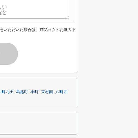
意いただいた場合は、確認画面へお進み下
す
西町九王
馬越町
本町
東村南
八町西