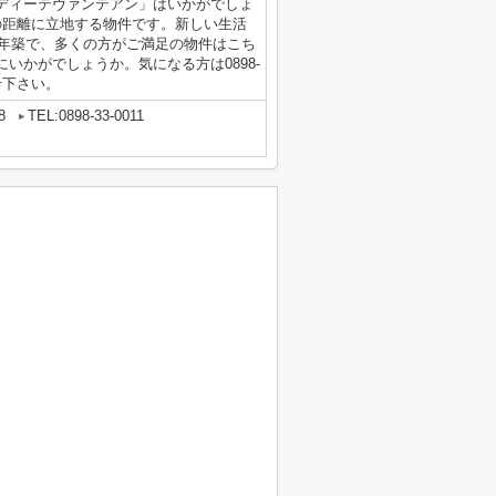
ディーテヴァンテアン」はいかがでしょ
の距離に立地する物件です。新しい生活
1年築で、多くの方がご満足の物件はこち
いかがでしょうか。気になる方は0898-
せ下さい。
8
TEL:0898-33-0011