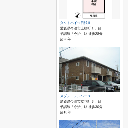
タクトハイツ日浅Ⅱ
愛媛県今治市土橋町１丁目
予讃線「今治」駅 徒歩28分
築28年
メゾン・メルベーユ
愛媛県今治市立花町３丁目
予讃線「今治」駅 徒歩30分
築18年