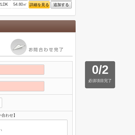
2LDK
54.80㎡
詳細を見る
追加する
0
/
2
必須項目完了
い合わせ】