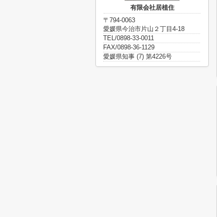
有限会社居植住
〒794-0063
愛媛県今治市片山２丁目4-18
TEL/0898-33-0011
FAX/0898-36-1129
愛媛県知事 (7) 第4226号