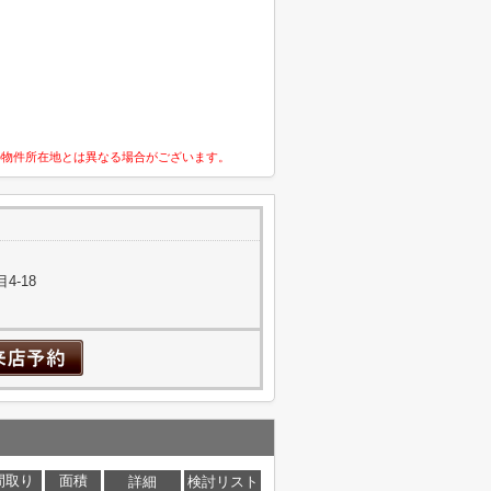
の物件所在地とは異なる場合がございます。
4-18
間取り
面積
詳細
検討リスト