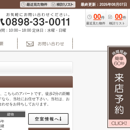
最終更新：2026年08月07日
00
00
件
件
最近見た物件
検討リスト
間：10:00～18:00
定休日：水曜・日曜
、こちらのアパートです。徒歩2分の距離
すなら、当社にお任せ下さい。当社は、お
合わせをお待ちしております。
建物
空室情報へ
5年
階建