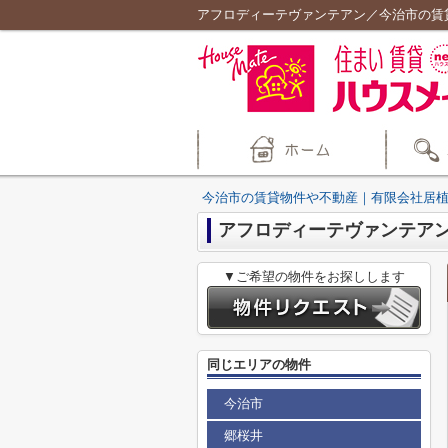
アフロディーテヴァンテアン／今治市の賃
今治市の賃貸物件や不動産｜有限会社居
アフロディーテヴァンテア
▼ご希望の物件をお探しします
同じエリアの物件
今治市
郷桜井