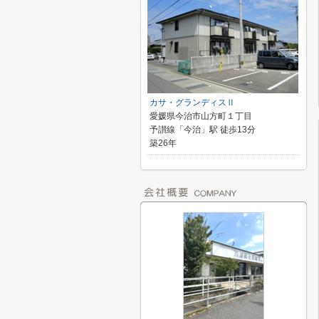
カサ・グランディスⅡ
愛媛県今治市山方町１丁目
予讃線「今治」駅 徒歩13分
築26年