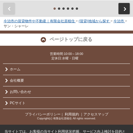
前
今治市の賃貸物件や不動産｜有限会社居植住
>
(賃貸)地域から探す
>
今治市
>
サン・シャーレ
ページトップに戻る
営業時間:10:00～18:00
定休日:水曜・日曜
ホーム
会社概要
お問い合わせ
PCサイト
プライバシーポリシー
利用規約
｜アクセスマップ
｜
Copyright(c) 有限会社居植住 All rights reserved.
当サイトでは、お客様の当サイト利用状況把握、サービス向上検討を目的と