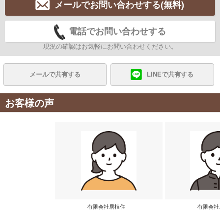
メールでお問い合わせする(無料)
電話でお問い合わせする
現況の確認はお気軽にお問い合わせください。
メールで共有する
LINEで共有する
お客様の声
有限会社居植住
有限会