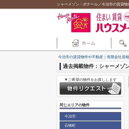
シャーメゾン・ボナール／今治市の賃貸物
今治市の賃貸物件や不動産｜有限会社居
過去掲載物件：シャーメゾ
▼ご希望の物件をお探しします
同じエリアの物件
今治市
石橋町