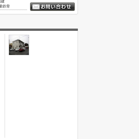
階建
量鉄骨