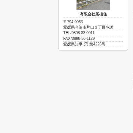
有限会社居植住
〒794-0063
愛媛県今治市片山２丁目4-18
TEL/0898-33-0011
FAX/0898-36-1129
愛媛県知事 (7) 第4226号