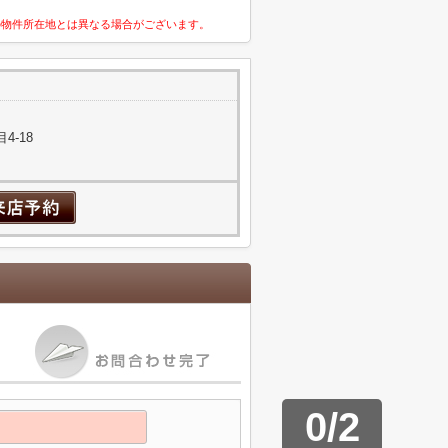
の物件所在地とは異なる場合がございます。
4-18
0
/
2