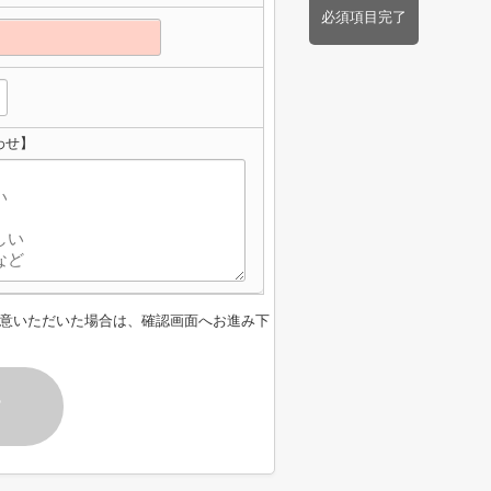
必須項目完了
わせ】
意いただいた場合は、確認画面へお進み下
す