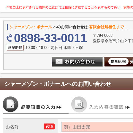
※地図上に表示される物件の位置は付近住所に所在することを表すものであり、実際
シャーメゾン・ボナール
へのお問い合わせは
有限会社居植住まで
0898-33-0011
〒794-0063
愛媛県今治市片山２丁目
10:00～18:00 定休日:水曜・日曜
シャーメゾン・ボナール
へのお問い合わせ
お名前
必須