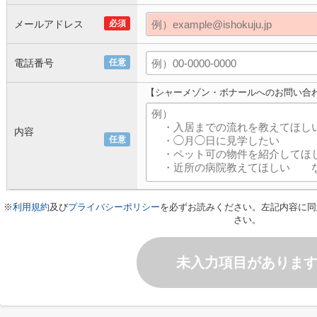
メールアドレス
必須
電話番号
任意
【シャーメゾン・ボナールへのお問い合
内容
任意
※
利用規約
及び
プライバシーポリシー
を必ずお読みください。左記内容に同
さい。
未入力項目がありま