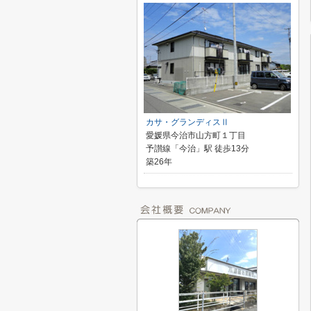
カサ・グランディスⅡ
愛媛県今治市山方町１丁目
予讃線「今治」駅 徒歩13分
築26年