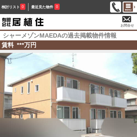
0
0
検討リスト
最近見た物件
お問合せ
シャーメゾンMAEDAの過去掲載物件情報
賃料
***
万円