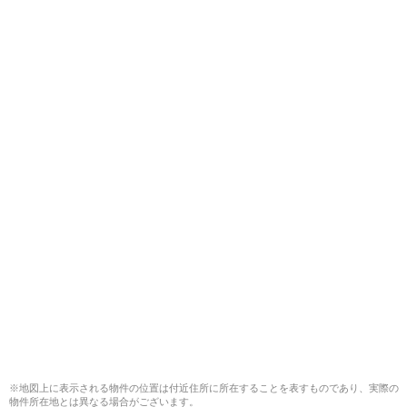
※地図上に表示される物件の位置は付近住所に所在することを表すものであり、実際の
物件所在地とは異なる場合がございます。