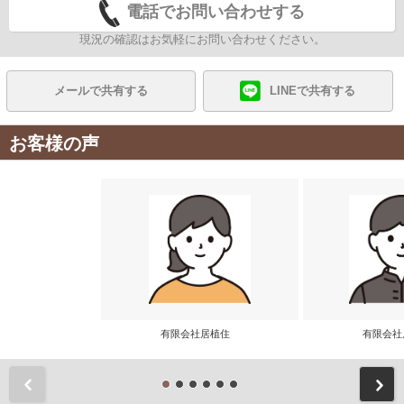
電話でお問い合わせする
現況の確認はお気軽にお問い合わせください。
メールで共有する
LINEで共有する
お客様の声
有限会社居植住
有限会
前