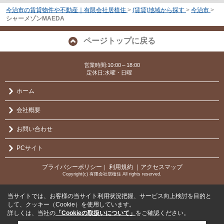
今治市の賃貸物件や不動産｜有限会社居植住
>
(賃貸)地域から探す
>
今治市
>
シャーメゾンMAEDA
ページトップに戻る
営業時間:10:00～18:00
定休日:水曜・日曜
ホーム
会社概要
お問い合わせ
PCサイト
プライバシーポリシー
利用規約
｜アクセスマップ
｜
Copyright(c) 有限会社居植住 All rights reserved.
当サイトでは、お客様の当サイト利用状況把握、サービス向上検討を目的と
して、クッキー（Cookie）を使用しています。
詳しくは、当社の
「Cookieの取扱いについて」
をご確認ください。