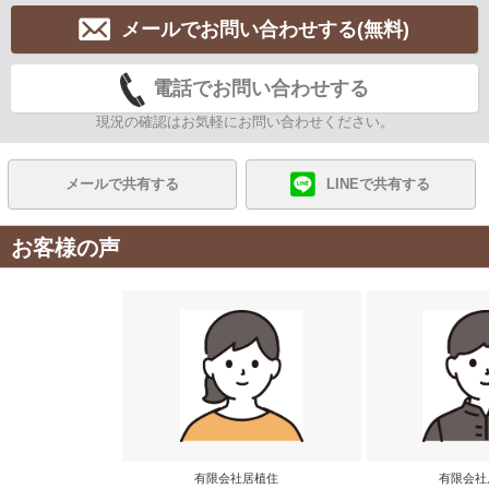
メールでお問い合わせする(無料)
電話でお問い合わせする
現況の確認はお気軽にお問い合わせください。
メールで共有する
LINEで共有する
お客様の声
有限会社居植住
有限会