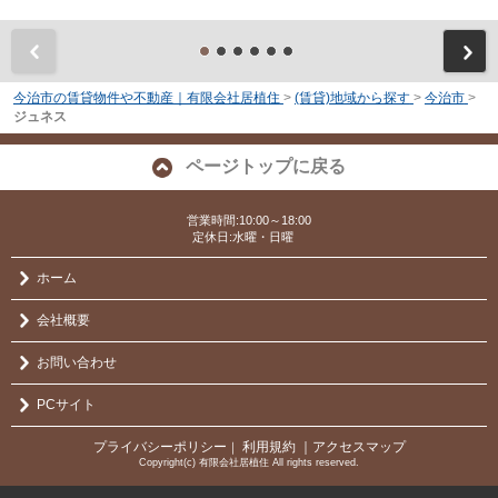
前
今治市の賃貸物件や不動産｜有限会社居植住
>
(賃貸)地域から探す
>
今治市
>
ジュネス
ページトップに戻る
営業時間:10:00～18:00
定休日:水曜・日曜
ホーム
会社概要
お問い合わせ
PCサイト
プライバシーポリシー
利用規約
｜アクセスマップ
｜
Copyright(c) 有限会社居植住 All rights reserved.