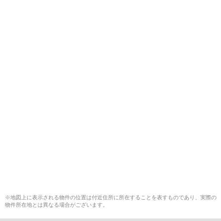
※地図上に表示される物件の位置は付近住所に所在することを表すものであり、実際の
物件所在地とは異なる場合がございます。