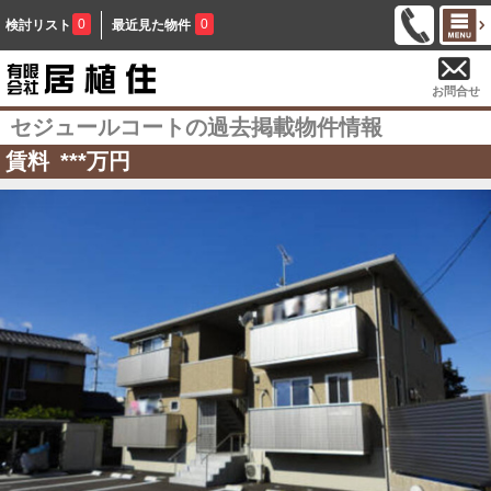
0
0
検討リスト
最近見た物件
お問合せ
セジュールコートの過去掲載物件情報
賃料
***
万円