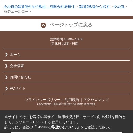
今治市の賃貸物件や不動産｜有限会社居植住
>
(賃貸)地域から探す
>
今治市
>
セジュールコート
ページトップに戻る
営業時間:10:00～18:00
定休日:水曜・日曜
ホーム
会社概要
お問い合わせ
PCサイト
プライバシーポリシー
利用規約
｜アクセスマップ
｜
Copyright(c) 有限会社居植住 All rights reserved.
当サイトでは、お客様の当サイト利用状況把握、サービス向上検討を目的と
して、クッキー（Cookie）を使用しています。
詳しくは、当社の
「Cookieの取扱いについて」
をご確認ください。