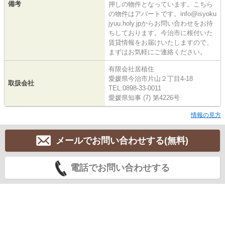
備考
押しの物件となっています。こちら
の物件はアパートです。info@isyoku
jyuu.holy.jpからお問い合わせをお待
ちしております。今治市に根付いた
賃貸情報をお届けいたしますので、
まずはお気軽にご連絡ください。
有限会社居植住
愛媛県今治市片山２丁目4-18
取扱会社
TEL:0898-33-0011
愛媛県知事 (7) 第4226号
情報の見方
メールでお問い合わせする(無料)
電話でお問い合わせする