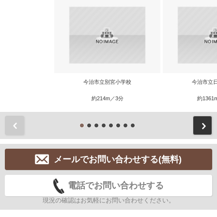
今治市立別宮小学校
今治市立
約214m／3分
約1361
前
メールでお問い合わせする(無料)
電話でお問い合わせする
現況の確認はお気軽にお問い合わせください。