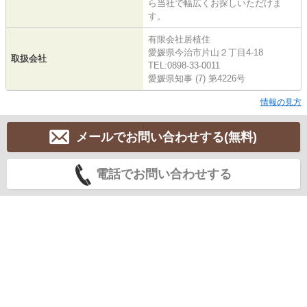
ら当社で幅広くお探しいただけま
す。
有限会社居植住
愛媛県今治市片山２丁目4-18
取扱会社
TEL:0898-33-0011
愛媛県知事 (7) 第4226号
情報の見方
メールでお問い合わせする(無料)
電話でお問い合わせする