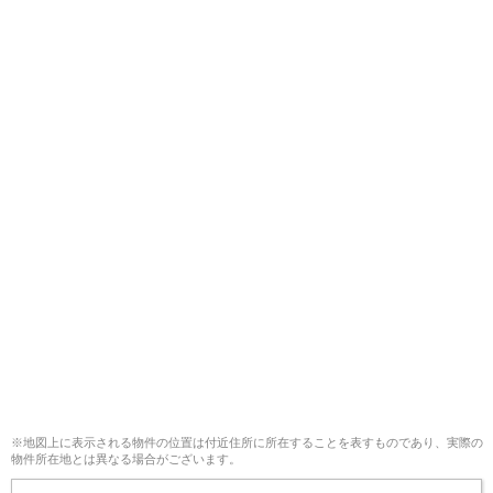
※地図上に表示される物件の位置は付近住所に所在することを表すものであり、実際の
物件所在地とは異なる場合がございます。