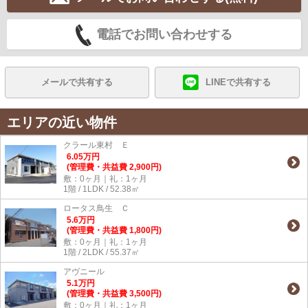
電話でお問い合わせする
メールで共有する
LINEで共有する
エリアの近い物件
クラール東村 Ｅ
6.05
万
円
(管理費・共益費 2,900円)
敷：0ヶ月｜礼：1ヶ月
1階 / 1LDK / 52.38㎡
ロータス鳥生 Ｃ
5.6
万
円
(管理費・共益費 1,800円)
敷：0ヶ月｜礼：1ヶ月
1階 / 2LDK / 55.37㎡
アヴニール
5.1
万
円
(管理費・共益費 3,500円)
敷：0ヶ月｜礼：1ヶ月